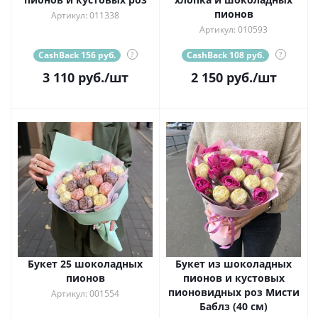
пионов
Артикул: 011338
Артикул: 010593
CashBack 156 руб.
?
CashBack 108 руб.
?
3 110
руб.
/шт
2 150
руб.
/шт
Букет 25 шоколадных
Букет из шоколадных
пионов
пионов и кустовых
пионовидных роз Мисти
Артикул: 001554
Баблз (40 см)