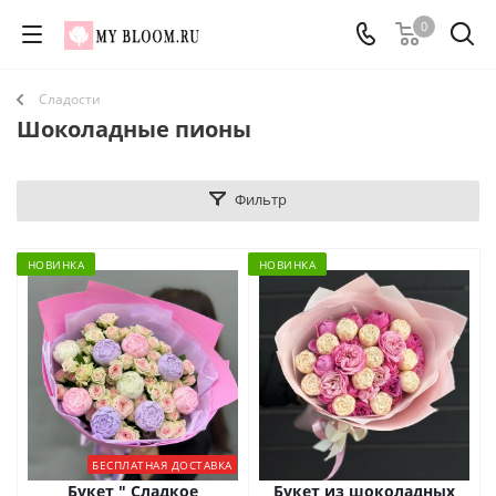
0
Сладости
Шоколадные пионы
Фильтр
НОВИНКА
НОВИНКА
БЕСПЛАТНАЯ ДОСТАВКА
Букет " Сладкое
Букет из шоколадных