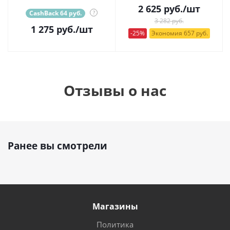
2 625
руб.
/шт
CashBack 64 руб.
?
3 282 руб.
1 275
руб.
/шт
-25%
Экономия 657 руб.
Отзывы о нас
Ранее вы смотрели
Магазины
Политика