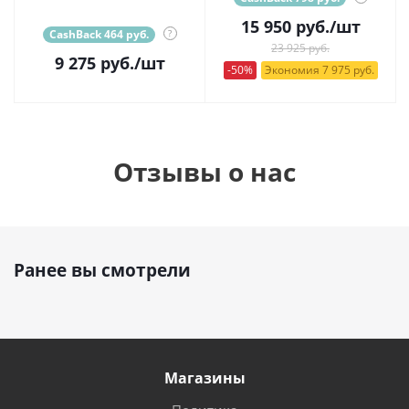
15 950
руб.
/шт
CashBack 464 руб.
?
23 925 руб.
9 275
руб.
/шт
-50%
Экономия 7 975 руб.
Отзывы о нас
Ранее вы смотрели
Магазины