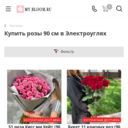
0
Каталог
Купить розы 90 см в Электроуглях
Фильтр
БЕСПЛАТНАЯ ДОСТАВКА
БЕСПЛАТНАЯ ДОСТАВКА
51 роза Кисс ми Кейт (90
Букет 11 красных роз (90