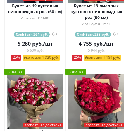
Букет из 19 кустовых
Букет из 19 лиловых
пионовидных роз (60 см)
кустовых пионовидных
роз (50 см)
Артикул: 011608
Артикул: 011531
CashBack 264 руб.
?
CashBack 238 руб.
?
5 280
руб.
/шт
4 755
руб.
/шт
6 600 руб.
5 944 руб.
-25%
Экономия 1 320 руб.
-25%
Экономия 1 189 руб.
НОВИНКА
НОВИНКА
БЕСПЛАТНАЯ ДОСТАВКА
БЕСПЛАТНАЯ ДОСТАВКА