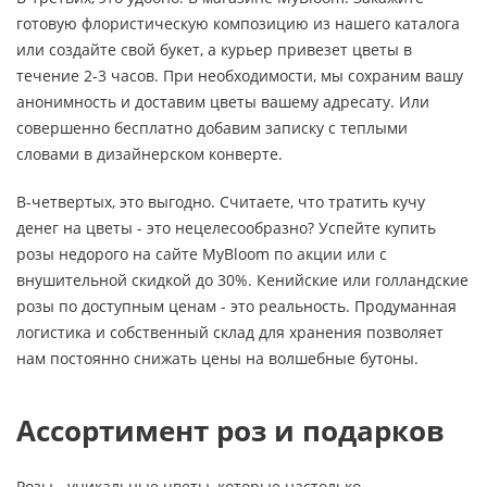
готовую флористическую композицию из нашего каталога
или создайте свой букет, а курьер привезет цветы в
течение 2-3 часов. При необходимости, мы сохраним вашу
анонимность и доставим цветы вашему адресату. Или
совершенно бесплатно добавим записку с теплыми
словами в дизайнерском конверте.
В-четвертых, это выгодно. Считаете, что тратить кучу
денег на цветы - это нецелесообразно? Успейте купить
розы недорого на сайте MyBloom по акции или с
внушительной скидкой до 30%. Кенийские или голландские
розы по доступным ценам - это реальность. Продуманная
логистика и собственный склад для хранения позволяет
нам постоянно снижать цены на волшебные бутоны.
Ассортимент роз и подарков
Розы - уникальные цветы, которые настолько