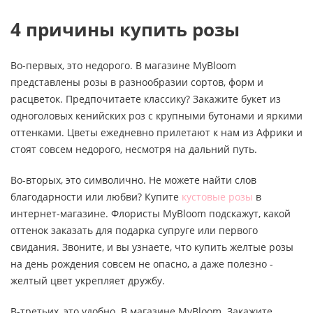
4 причины купить розы
Во-первых, это недорого. В магазине MyBloom
представлены розы в разнообразии сортов, форм и
расцветок. Предпочитаете классику? Закажите букет из
одноголовых кенийских роз с крупными бутонами и яркими
оттенками. Цветы ежедневно прилетают к нам из Африки и
стоят совсем недорого, несмотря на дальний путь.
Во-вторых, это символично. Не можете найти слов
благодарности или любви? Купите
кустовые розы
в
интернет-магазине. Флористы MyBloom подскажут, какой
оттенок заказать для подарка супруге или первого
свидания. Звоните, и вы узнаете, что купить желтые розы
на день рождения совсем не опасно, а даже полезно -
желтый цвет укрепляет дружбу.
В-третьих, это удобно. В магазине MyBloom. Закажите