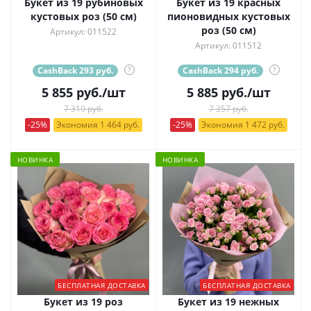
Букет из 19 рубиновых
Букет из 19 красных
кустовых роз (50 см)
пионовидных кустовых
роз (50 см)
Артикул: 011522
Артикул: 011512
CashBack 293 руб.
?
CashBack 294 руб.
?
5 855
руб.
/шт
5 885
руб.
/шт
7 319 руб.
7 357 руб.
-25%
Экономия 1 464 руб.
-25%
Экономия 1 472 руб.
НОВИНКА
НОВИНКА
БЕСПЛАТНАЯ ДОСТАВКА
БЕСПЛАТНАЯ ДОСТАВКА
Букет из 19 роз
Букет из 19 нежных