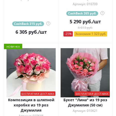
Артикул: 010709
CashBack 265 руб.
?
5 290
руб.
/шт
CashBack 315 руб.
?
6 613 руб.
6 305
руб.
/шт
-25%
Экономия 1 323 руб.
НОВИНКА
БЕСПЛАТНАЯ ДОСТАВКА
БЕСПЛАТНАЯ ДОСТАВКА
Композиция в шляпной
Букет "Лина" из 19 роз
коробке из 19 роз
Джумилия (50 см)
Джумилия
Артикул: 010621
Артикул: 010646