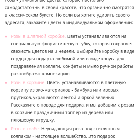
самодостаточны в своей красоте, что органично смотрятся
в классическом букете. Но если вы хотите удивить своего
адресата, закажите цветы в индивидуальном оформлении:
Розы в шляпной коробке.
Цветы устанавливаются на
специальную флористическую губку, которая сохраняет
свежесть цветов на 3 недели. Выбирайте коробку в виде
сердца для подарка любимой или в виде конуса для
поздравления коллеги. Конфеты и мыло ручной работы
разнообразят композицию.
Розы в корзине.
Цветы устанавливаются в плетеную
корзину из эко-материалов - бамбука или ивовых
прутиков, украшаются лентой и яркой зеленью.
Расскажите о поводе для подарка, и мы добавим к розам
в корзине праздничный топпер из дерева или
плюшевую игрушку.
Розы в колбе.
Неувядающая роза под стеклянным
колпаком - настоящее волшебство. Это подарок