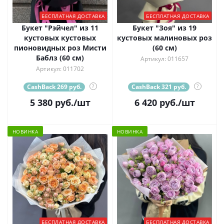
БЕСПЛАТНАЯ ДОСТАВКА
БЕСПЛАТНАЯ ДОСТАВКА
Букет "Рэйчел" из 11
Букет "Зоя" из 19
кустовых кустовых
кустовых малиновых роз
пионовидных роз Мисти
(60 см)
Баблз (60 см)
Артикул: 011657
Артикул: 011702
CashBack 269 руб.
?
CashBack 321 руб.
?
5 380
руб.
/шт
6 420
руб.
/шт
НОВИНКА
НОВИНКА
БЕСПЛАТНАЯ ДОСТАВКА
БЕСПЛАТНАЯ ДОСТАВКА