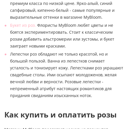
премиум класса по низкой цене. Ярко-алый, синий
сапфировый, кипенно-белый - самые популярные и
выразительные оттенки в магазине MyBloom.
Букет из роз.
Флористы MyBloom любят цветы и не
боятся экспериментировать. Стоит к классическим
розам добавить альстромерии или эустомы, и букет
заиграет новыми красками.
Лепестки роз обладают не только красотой, но и
большой пользой. Ванна из лепестков снимает
усталость и тонизирует кожу. Лепестками роз украшают
свадебные столы. Ими осыпают молодоженов, желая
вечной любви и верности. Розовые лепестки -
непременный атрибут настоящих романтиков для
придания свиданиям изысканных ноток.
Как купить и оплатить розы