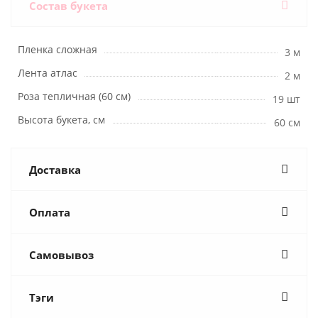
Состав букета
Пленка сложная
3 м
Лента атлас
2 м
Роза тепличная (60 см)
19 шт
Высота букета, см
60 см
Доставка
Оплата
Самовывоз
Тэги