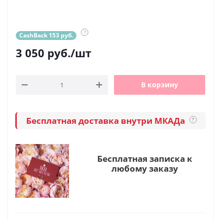
?
CashBack 153 руб.
3 050
руб.
/шт
В корзину
Бесплатная доставка внутри МКАДа
?
Бесплатная записка к
любому заказу