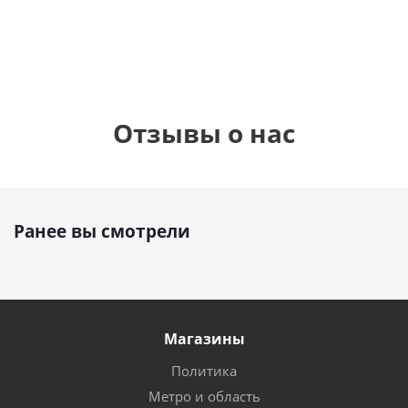
руб.
895
руб.
руб.
Отзывы о нас
Ранее вы смотрели
Магазины
Политика
Метро и область