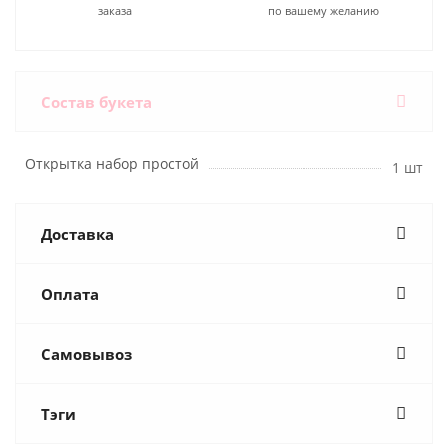
заказа
по вашему желанию
Состав букета
Открытка набор простой
1 шт
Доставка
Оплата
Самовывоз
Тэги