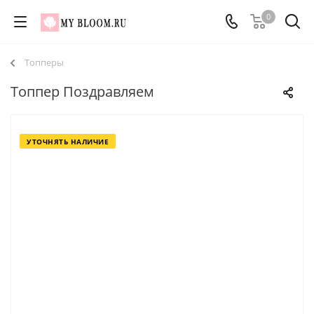
0
Топперы
Топпер Поздравляем
УТОЧНЯТЬ НАЛИЧИЕ