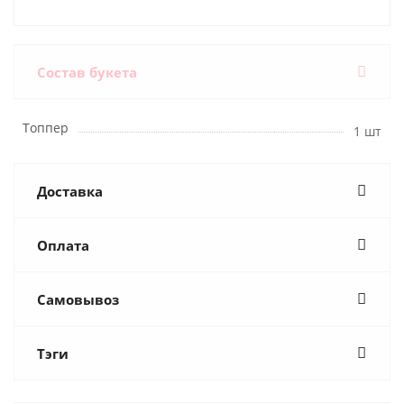
Состав букета
Топпер
1 шт
Доставка
Оплата
Самовывоз
Тэги