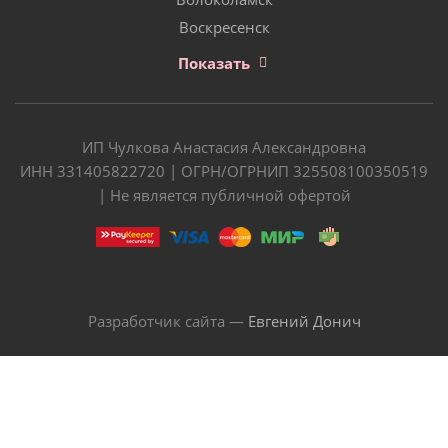
Воскресенск
Показать
ИП Чулкова Анастасия Александровна
ИНН 331405822720 | ОГРН/ОГРНИП 325508100350519
| Не является публичной офертой
Разработчик сайта —
Евгений Донич