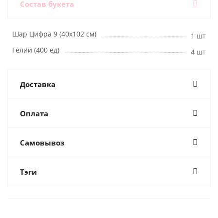
Состав букета
Шар Цифра 9 (40х102 см)
1 шт
Гелий (400 ед)
4 шт
Доставка
Оплата
Самовывоз
Тэги