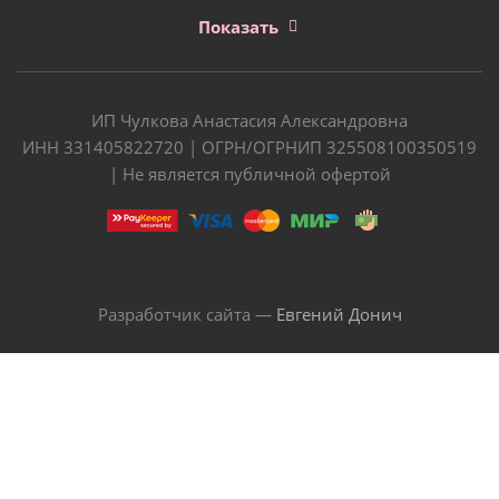
Показать
ИП Чулкова Анастасия Александровна
ИНН 331405822720 | ОГРН/ОГРНИП 325508100350519
| Не является публичной офертой
Разработчик сайта —
Евгений Донич