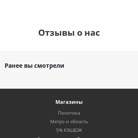
Отзывы о нас
Ранее вы смотрели
Магазины
Политика
Метро и область
5% КЭШБЭК