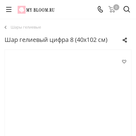
0
Шары гелиевые
Шар гелиевый цифра 8 (40х102 см)