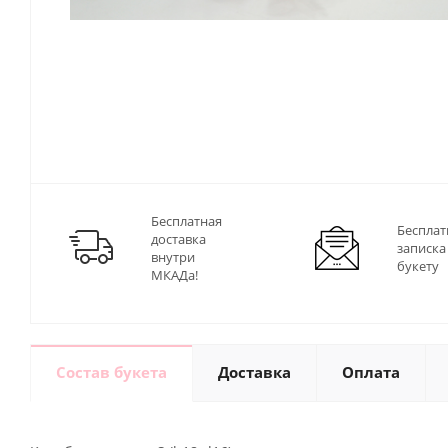
Бесплатная
Бесплат
доставка
записка
внутри
букету
МКАДа!
Состав букета
Доставка
Оплата