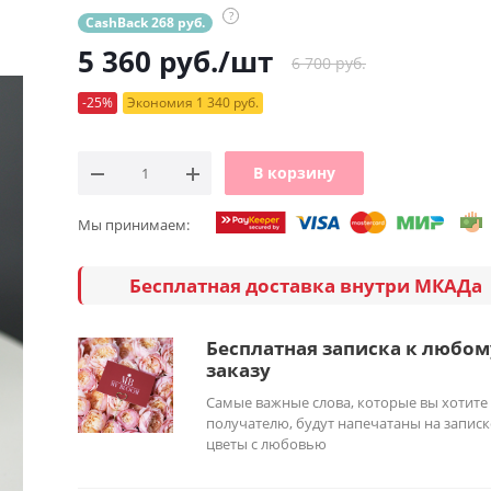
?
CashBack 268 руб.
5 360
руб.
/шт
6 700 руб.
-25%
Экономия 1 340 руб.
В корзину
Мы принимаем:
Бесплатная доставка внутри МКАДа
Бесплатная записка к любом
заказу
Самые важные слова, которые вы хотите
получателю, будут напечатаны на записк
цветы с любовью