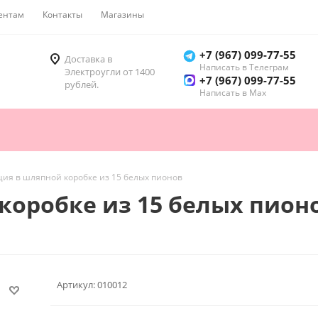
ентам
Контакты
Магазины
Как купить
+7 (967) 099-77-55
Доставка в
Написать в Телеграм
Электроугли от 1400
+7 (967) 099-77-55
рублей.
Написать в Мах
ия в шляпной коробке из 15 белых пионов
коробке из 15 белых пион
Артикул:
010012