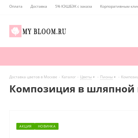
Оплата
Доставка
5% КЭШБЭК с заказа
Корпоративным кли
Доставка цветов в Москве
-
Каталог
-
Цветы
-
Пионы
-
Композиц
Композиция в шляпной 
АКЦИЯ
НОВИНКА