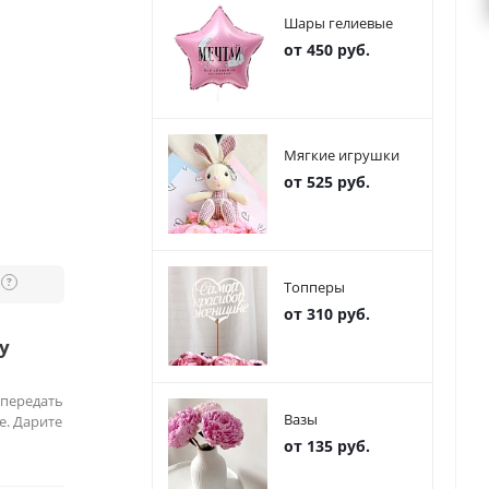
Шары гелиевые
от 450 руб.
Мягкие игрушки
от 525 руб.
?
Топперы
от 310 руб.
у
 передать
Вазы
е. Дарите
от 135 руб.