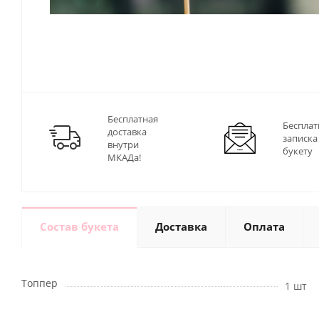
Бесплатная
Бесплат
доставка
записка
внутри
букету
МКАДа!
Состав букета
Доставка
Оплата
Топпер
1 шт