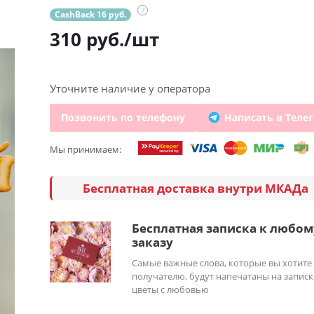
?
CashBack 16 руб.
310
руб.
/шт
Уточните наличие у оператора
Позвонить по телефону
Написать в Теле
Мы принимаем:
Бесплатная доставка внутри МКАДа
Бесплатная записка к любом
заказу
Самые важные слова, которые вы хотите
получателю, будут напечатаны на записк
цветы с любовью