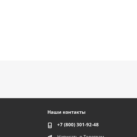
Наши контакты
+7 (800) 301-92-48
Написать в Телеграм