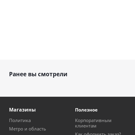
Ранее вы смотрели
Магазины
Полезное
Политика
Корпоративным
клиентам
Метро и область
Как оформить заказ?