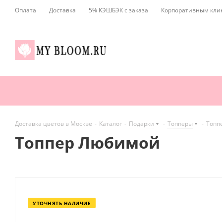
Оплата
Доставка
5% КЭШБЭК с заказа
Корпоративным кли
Доставка цветов в Москве
-
Каталог
-
Подарки
-
Топперы
-
Топп
Топпер Любимой
УТОЧНЯТЬ НАЛИЧИЕ