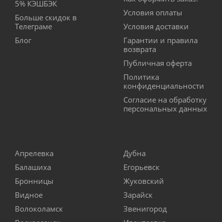
5% КЭШБЭК
Условия оплаты
Больше скидок в
Телеграме
Условия доставки
Блог
Гарантии и правила
возврата
Публичная оферта
Политика
конфиденциальности
Согласие на обработку
персональных данных
Апрелевка
Дубна
Балашиха
Егорьевск
Бронницы
Жуковский
Видное
Зарайск
Волоколамск
Звенигород