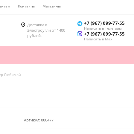
ентам
Контакты
Магазины
Как купить
+7 (967) 099-77-55
Доставка в
Написать в Телеграм
Электроугли от 1400
+7 (967) 099-77-55
рублей.
Написать в Мах
ер Любимой
Артикул:
000477