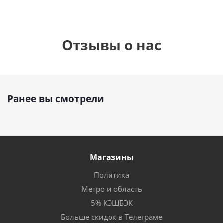
Отзывы о нас
Ранее вы смотрели
Магазины
Политика
Метро и область
5% КЭШБЭК
Больше скидок в Телеграме