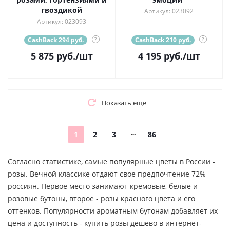
гвоздикой
Артикул: 023092
Артикул: 023093
CashBack 294 руб.
?
CashBack 210 руб.
?
5 875
руб.
/шт
4 195
руб.
/шт
Показать еще
1
2
3
86
Согласно статистике, самые популярные цветы в России -
розы. Вечной классике отдают свое предпочтение 72%
россиян. Первое место занимают кремовые, белые и
розовые бутоны, второе - розы красного цвета и его
оттенков. Популярности ароматным бутонам добавляет их
цена и доступность - купить розы дешево в интернет-