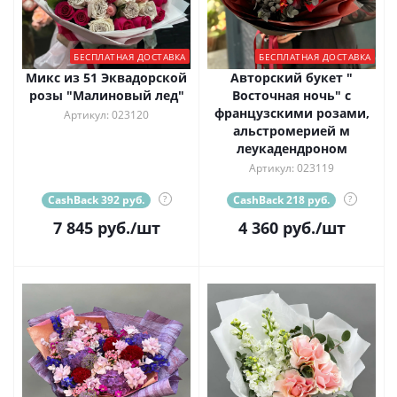
БЕСПЛАТНАЯ ДОСТАВКА
БЕСПЛАТНАЯ ДОСТАВКА
Микс из 51 Эквадорской
Авторский букет "
розы "Малиновый лед"
Восточная ночь" с
французскими розами,
Артикул: 023120
альстромерией м
леукадендроном
Артикул: 023119
CashBack 392 руб.
?
CashBack 218 руб.
?
7 845
руб.
/шт
4 360
руб.
/шт