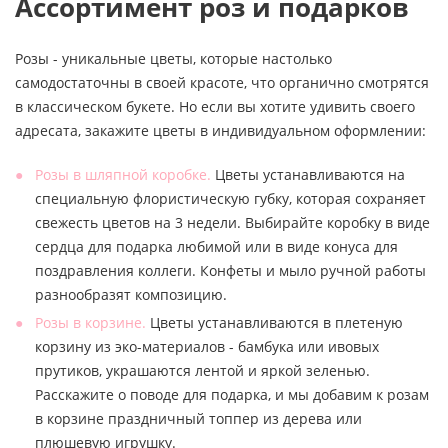
Ассортимент роз и подарков
Розы - уникальные цветы, которые настолько
самодостаточны в своей красоте, что органично смотрятся
в классическом букете. Но если вы хотите удивить своего
адресата, закажите цветы в индивидуальном оформлении:
Розы в шляпной коробке.
Цветы устанавливаются на
специальную флористическую губку, которая сохраняет
свежесть цветов на 3 недели. Выбирайте коробку в виде
сердца для подарка любимой или в виде конуса для
поздравления коллеги. Конфеты и мыло ручной работы
разнообразят композицию.
Розы в корзине.
Цветы устанавливаются в плетеную
корзину из эко-материалов - бамбука или ивовых
прутиков, украшаются лентой и яркой зеленью.
Расскажите о поводе для подарка, и мы добавим к розам
в корзине праздничный топпер из дерева или
плюшевую игрушку.