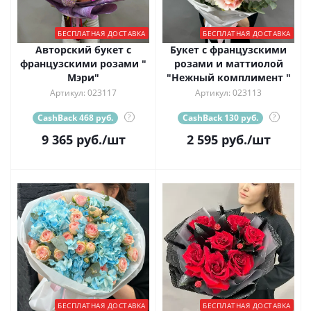
БЕСПЛАТНАЯ ДОСТАВКА
БЕСПЛАТНАЯ ДОСТАВКА
Авторский букет с
Букет с французскими
французскими розами "
розами и маттиолой
Мэри"
"Нежный комплимент "
Артикул: 023117
Артикул: 023113
CashBack 468 руб.
?
CashBack 130 руб.
?
9 365
руб.
/шт
2 595
руб.
/шт
БЕСПЛАТНАЯ ДОСТАВКА
БЕСПЛАТНАЯ ДОСТАВКА