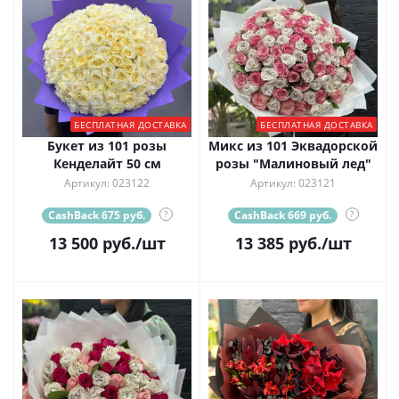
БЕСПЛАТНАЯ ДОСТАВКА
БЕСПЛАТНАЯ ДОСТАВКА
Букет из 101 розы
Микс из 101 Эквадорской
Кенделайт 50 см
розы "Малиновый лед"
Артикул: 023122
Артикул: 023121
CashBack 675 руб.
?
CashBack 669 руб.
?
13 500
руб.
/шт
13 385
руб.
/шт