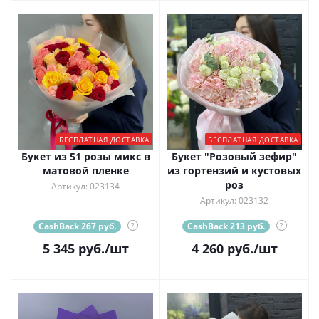
БЕСПЛАТНАЯ ДОСТАВКА
БЕСПЛАТНАЯ ДОСТАВКА
Букет из 51 розы микс в
Букет "Розовый зефир"
матовой пленке
из гортензий и кустовых
роз
Артикул: 023134
Артикул: 023132
CashBack 267 руб.
?
CashBack 213 руб.
?
5 345
руб.
/шт
4 260
руб.
/шт