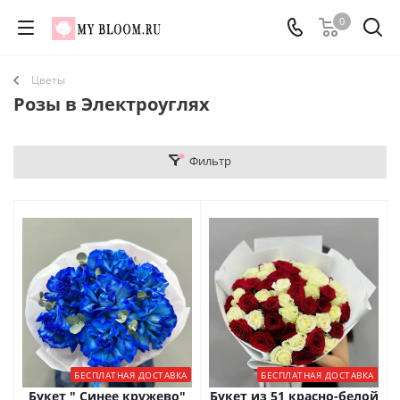
0
Цветы
Розы в Электроуглях
Фильтр
БЕСПЛАТНАЯ ДОСТАВКА
БЕСПЛАТНАЯ ДОСТАВКА
Букет " Синее кружево"
Букет из 51 красно-белой