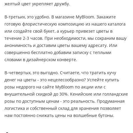
желтый цвет укрепляет дружбу.
В-третьих, это удобно. В магазине MyBloom. Закажите
готовую флористическую композицию из нашего каталога
или создайте свой букет, а курьер привезет цветы в
течение 2-3 часов. При необходимости, мы сохраним вашу
анонимность и доставим цветы вашему адресату. Или
совершенно бесплатно добавим записку с теплыми
словами в дизайнерском конверте.
В-четвертых, это выгодно. Считаете, что тратить кучу
денег на цветы - это нецелесообразно? Успейте купить
розы недорого на сайте MyBloom по акции или с
внушительной скидкой до 30%. Кенийские или голландские
розы по доступным ценам - это реальность. Продуманная
логистика и собственный склад для хранения позволяет
нам постоянно снижать цены на волшебные бутоны.