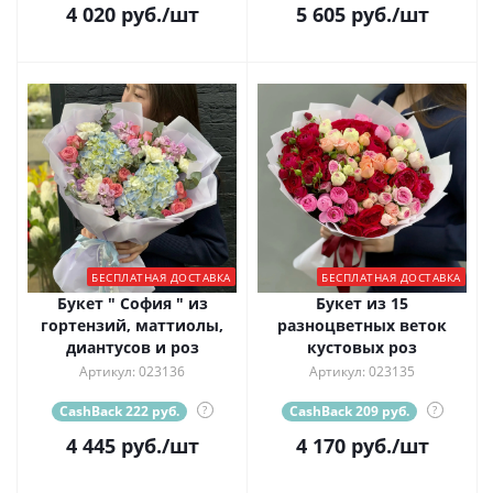
4 020
руб.
/шт
5 605
руб.
/шт
БЕСПЛАТНАЯ ДОСТАВКА
БЕСПЛАТНАЯ ДОСТАВКА
Букет " София " из
Букет из 15
гортензий, маттиолы,
разноцветных веток
диантусов и роз
кустовых роз
Артикул: 023136
Артикул: 023135
CashBack 222 руб.
?
CashBack 209 руб.
?
4 445
руб.
/шт
4 170
руб.
/шт