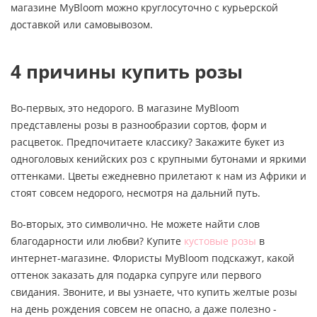
магазине MyBloom можно круглосуточно с курьерской
доставкой или самовывозом.
4 причины купить розы
Во-первых, это недорого. В магазине MyBloom
представлены розы в разнообразии сортов, форм и
расцветок. Предпочитаете классику? Закажите букет из
одноголовых кенийских роз с крупными бутонами и яркими
оттенками. Цветы ежедневно прилетают к нам из Африки и
стоят совсем недорого, несмотря на дальний путь.
Во-вторых, это символично. Не можете найти слов
благодарности или любви? Купите
кустовые розы
в
интернет-магазине. Флористы MyBloom подскажут, какой
оттенок заказать для подарка супруге или первого
свидания. Звоните, и вы узнаете, что купить желтые розы
на день рождения совсем не опасно, а даже полезно -