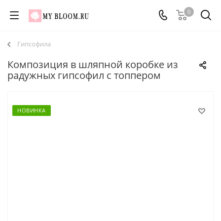
0
Гипсофила
Композиция в шляпной коробке из
радужных гипсофил с топпером
НОВИНКА