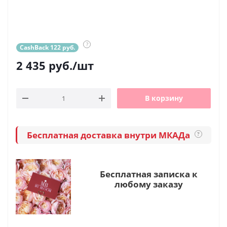
?
CashBack 122 руб.
2 435
руб.
/шт
В корзину
Бесплатная доставка внутри МКАДа
?
Бесплатная записка к
любому заказу