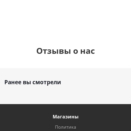
см)
1 330
1 330
руб.
895
руб.
руб.
Отзывы о нас
Ранее вы смотрели
Магазины
Политика