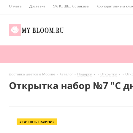
Оплата
Доставка
5% КЭШБЭК с заказа
Корпоративным кли
Доставка цветов в Москве
-
Каталог
-
Подарки
-
Открытки
-
Отк
Открытка набор №7 "С 
УТОЧНЯТЬ НАЛИЧИЕ