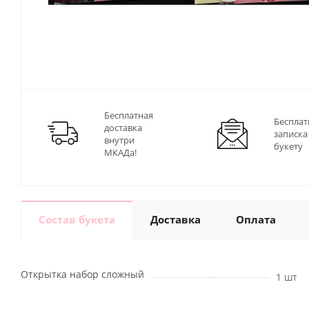
Бесплатная
Бесплат
доставка
записка
внутри
букету
МКАДа!
Состав букета
Доставка
Оплата
Открытка набор сложный
1 шт