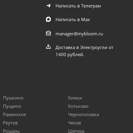
Написать в Телеграм
Написать в Мах
manager@mybloom.ru
Доставка в Электроугли от
1400 рублей.
Пушкино
Химки
Пущино
Хотьково
Раменское
Черноголовка
Реутов
Чехов
Рошаль
Шатура