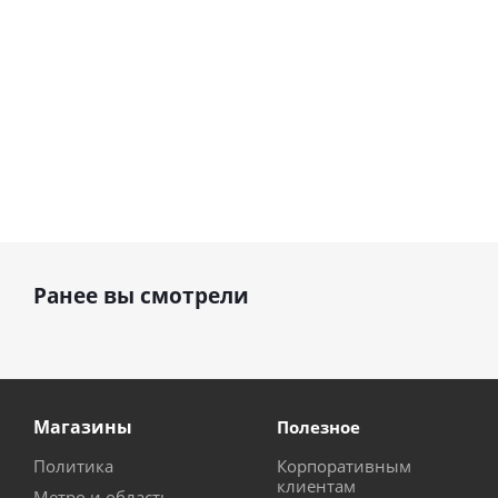
Ранее вы смотрели
Магазины
Полезное
Политика
Корпоративным
клиентам
Метро и область