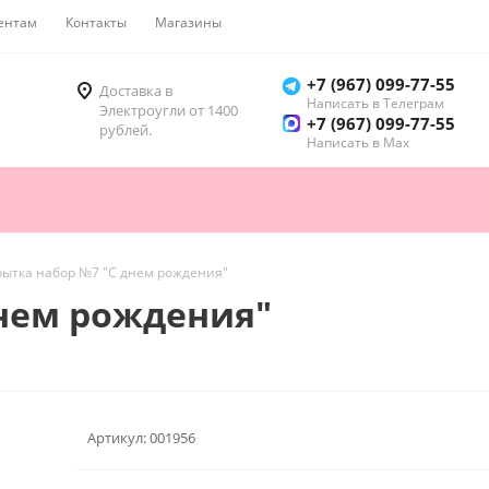
ентам
Контакты
Магазины
Как купить
+7 (967) 099-77-55
Доставка в
Написать в Телеграм
Электроугли от 1400
+7 (967) 099-77-55
рублей.
Написать в Мах
рытка набор №7 "С днем рождения"
днем рождения"
Артикул:
001956