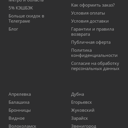
Как оформить заказ?
5% КЭШБЭК
Условия оплаты
Больше скидок в
Телеграме
Условия доставки
Блог
Гарантии и правила
возврата
Публичная оферта
Политика
конфиденциальности
Согласие на обработку
персональных данных
Апрелевка
Дубна
Балашиха
Егорьевск
Бронницы
Жуковский
Видное
Зарайск
Волоколамск
Звенигород