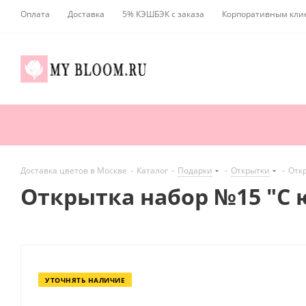
Оплата
Доставка
5% КЭШБЭК с заказа
Корпоративным кли
Доставка цветов в Москве
-
Каталог
-
Подарки
-
Открытки
-
Отк
Открытка набор №15 "С
УТОЧНЯТЬ НАЛИЧИЕ