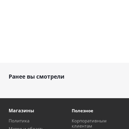
Ранее вы смотрели
Магазины
Полезное
Политика
Корпоративным
клиентам
Метро и область