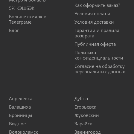
Как оформить заказ?
5% КЭШБЭК
Условия оплаты
Больше скидок в
Телеграме
Условия доставки
Блог
Гарантии и правила
возврата
Публичная оферта
Политика
конфиденциальности
Согласие на обработку
персональных данных
Апрелевка
Дубна
Балашиха
Егорьевск
Бронницы
Жуковский
Видное
Зарайск
Волоколамск
Звенигород