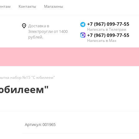
ентам
Контакты
Магазины
Как купить
+7 (967) 099-77-55
Доставка в
Написать в Телеграм
Электроугли от 1400
+7 (967) 099-77-55
рублей.
Написать в Мах
рытка набор №15 "С юбилеем"
 юбилеем"
Артикул:
001965