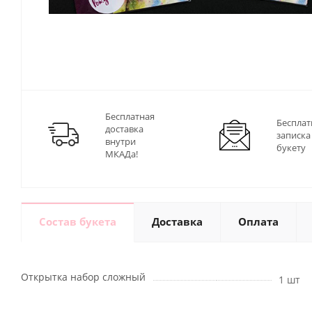
Бесплатная
Бесплат
доставка
записка
внутри
букету
МКАДа!
Состав букета
Доставка
Оплата
Открытка набор сложный
1 шт