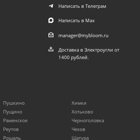
Написать в Телеграм
Написать в Мах
manager@mybloom.ru
Доставка в Электроугли от
1400 рублей.
Пушкино
Химки
Пущино
Хотьково
Раменское
Черноголовка
Реутов
Чехов
Рошаль
Шатура