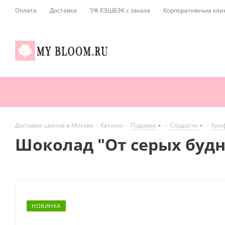
Оплата
Доставка
5% КЭШБЭК с заказа
Корпоративным кли
Доставка цветов в Москве
-
Каталог
-
Подарки
-
Сладости
-
Кон
Шоколад "От серых будне
НОВИНКА