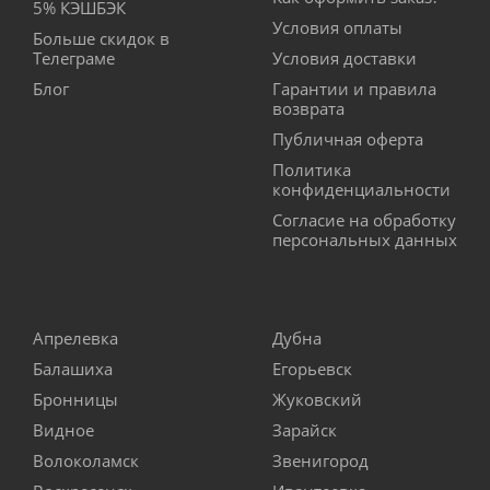
5% КЭШБЭК
Условия оплаты
Больше скидок в
Телеграме
Условия доставки
Блог
Гарантии и правила
возврата
Публичная оферта
Политика
конфиденциальности
Согласие на обработку
персональных данных
Апрелевка
Дубна
Балашиха
Егорьевск
Бронницы
Жуковский
Видное
Зарайск
Волоколамск
Звенигород