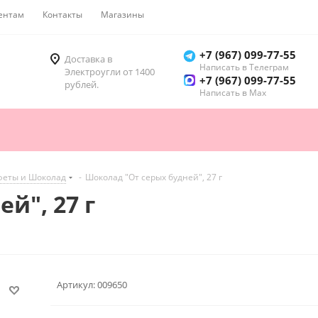
ентам
Контакты
Магазины
Как купить
+7 (967) 099-77-55
Доставка в
Написать в Телеграм
Электроугли от 1400
+7 (967) 099-77-55
рублей.
Написать в Мах
феты и Шоколад
-
Шоколад "От серых будней", 27 г
й", 27 г
Артикул:
009650