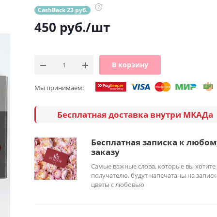
?
CashBack 23 руб.
450
руб.
/шт
В корзину
Мы принимаем:
Бесплатная доставка внутри МКАДа
Бесплатная записка к любом
заказу
Самые важные слова, которые вы хотите
получателю, будут напечатаны на записк
цветы с любовью