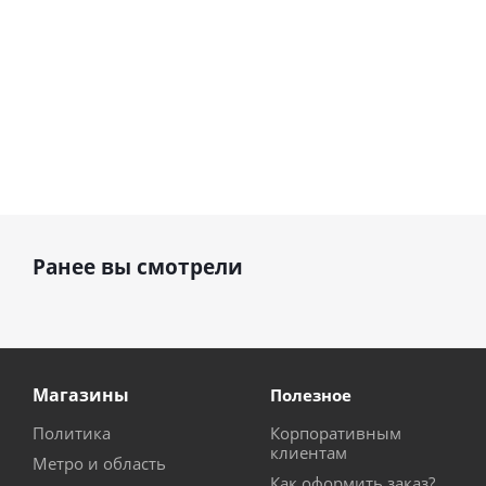
Ранее вы смотрели
Магазины
Полезное
Политика
Корпоративным
клиентам
Метро и область
Как оформить заказ?