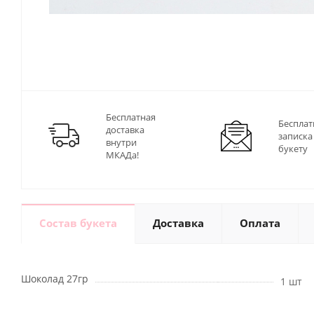
Бесплатная
Бесплат
доставка
записка
внутри
букету
МКАДа!
Состав букета
Доставка
Оплата
Шоколад 27гр
1 шт