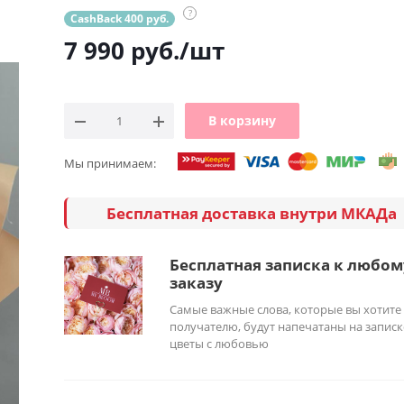
?
CashBack 400 руб.
7 990
руб.
/шт
В корзину
Мы принимаем:
Бесплатная доставка внутри МКАДа
Бесплатная записка к любом
заказу
Самые важные слова, которые вы хотите
получателю, будут напечатаны на записк
цветы с любовью