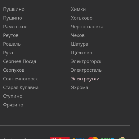
Пушкино
Химки
Пущино
Хотьково
Раменское
Черноголовка
Реутов
Чехов
Рошаль
Шатура
Руза
Щёлково
Сергиев Посад
Электрогорск
Серпухов
Электросталь
Солнечногорск
Электроугли
Старая Купавна
Яхрома
Ступино
Фрязино