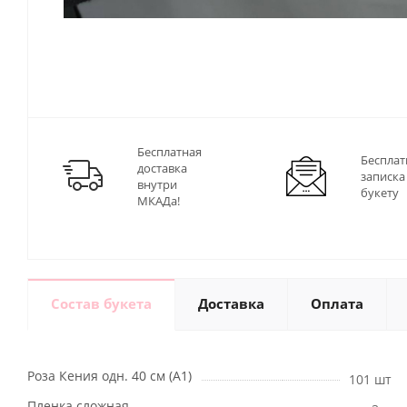
Бесплатная
Бесплат
доставка
записка
внутри
букету
МКАДа!
Состав букета
Доставка
Оплата
Роза Кения одн. 40 см (А1)
101 шт
Пленка сложная