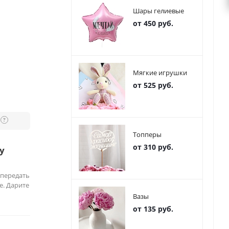
Шары гелиевые
от 450 руб.
Мягкие игрушки
от 525 руб.
?
Топперы
от 310 руб.
у
 передать
е. Дарите
Вазы
от 135 руб.