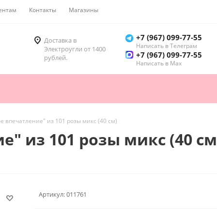
ентам
Контакты
Магазины
Как купить
+7 (967) 099-77-55
Доставка в
Написать в Телеграм
Электроугли от 1400
+7 (967) 099-77-55
рублей.
Написать в Мах
ое впечатление" из 101 розы микс (40 см)
е" из 101 розы микс (40 см
Артикул:
011761