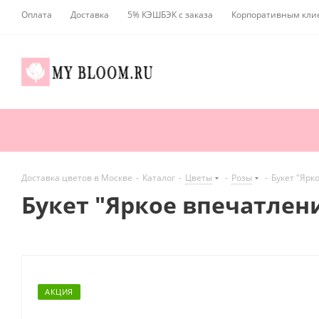
Оплата
Доставка
5% КЭШБЭК с заказа
Корпоративным кли
Доставка цветов в Москве
-
Каталог
-
Цветы
-
Розы
-
Букет "Ярк
Букет "Яркое впечатлени
АКЦИЯ