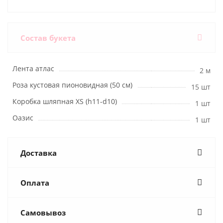
Состав букета
Лента атлас
2 м
Роза кустовая пионовидная (50 см)
15 шт
Коробка шляпная XS (h11-d10)
1 шт
Оазис
1 шт
Доставка
Оплата
Самовывоз