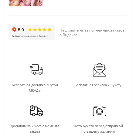
Наш рейтинг выполненных заказов
в Яндексе
Бесплатная доставка внутри
Бесплатная записка к букету
МКАДа!
Доставим за 2 часа с момента
Фото букета перед отправкой
заказа
по вашему желанию