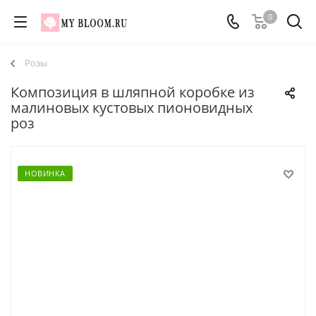
0
Розы
Композиция в шляпной коробке из
малиновых кустовых пионовидных
роз
НОВИНКА