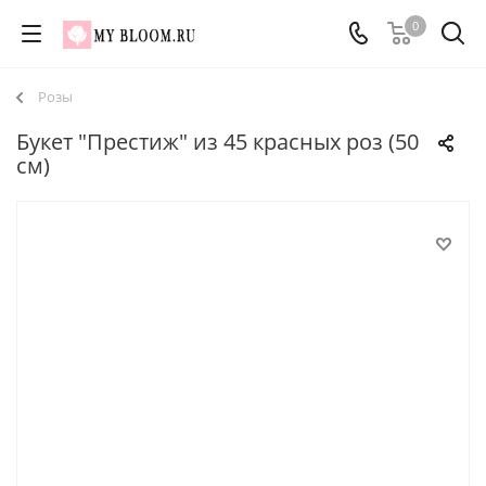
0
Розы
Букет "Престиж" из 45 красных роз (50
см)