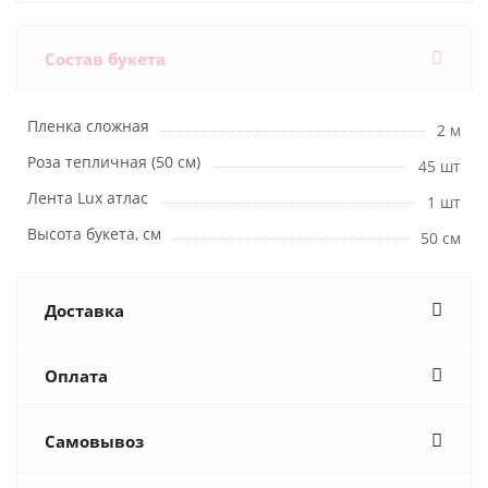
Состав букета
Пленка сложная
2 м
Роза тепличная (50 см)
45 шт
Лента Lux атлас
1 шт
Высота букета, см
50 см
Доставка
Оплата
Самовывоз